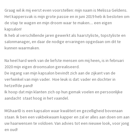
Graag wil ik mij eerst even voorstellen: mijn naam is Melissa Geldens.
Het kappersvak is mijn grote passie en in juni 2019 heb ik besloten om
de stap te wagen en mijn droom waar te maken.... een eigen
kapsalon!
Ik heb al verschillende jaren gewerkt als haarstyliste, topstyliste en
salonmanager, en daar de nodige ervaringen opgedaan om dit te
kunnen waarmaken.
Na heel hard werk van de liefste mensen om mij heen, is in februari
2020 mijn eigen droomsalon gerealiseerd.
De ingang van mijn kapsalon bevindt zich aan de zijkant van de
verfwinkel van mijn vader. Hoe leuk is dat: vader en dochter in
hetzelfde pand!
Ik hoop dat mijn
klanten zich op hun gemak voelen en persoonlijke
aandacht staat hoog in het vaandel.
MGhaarID is een kapsalon waar kwaliteit en gezelligheid bovenaan
staan. Ik ben een vakbekwaam kapper en zal er alles aan doen om aan
uw haarwensen te voldoen. Van advies tot een nieuwe look, voor jong
en oud!