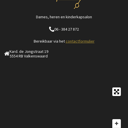
Dames, heren en kinderkapsalon
06 - 384 27 872
Bereikbaar via het
contactformulier
Kard. de Jongstraat 19
5554 RB Valkenswaard